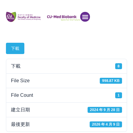
下載
下載
8
File Size
998.87 KB
File Count
1
建立日期
2024 年 9 月 28 日
最後更新
2026 年 4 月 9 日