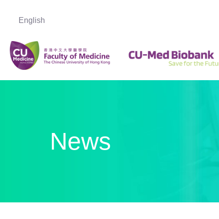
English
News