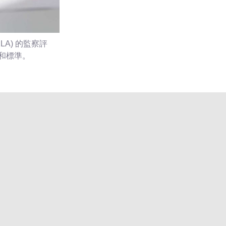
A) 的監察評
量和標準。