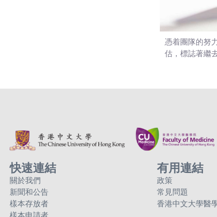
憑着團隊的努力
估，標誌著繼去
快速連結
有用連結
關於我們
政策
新聞和公告
常見問題
樣本存放者
香港中文大學醫
樣本申請者