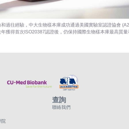
和過往經驗，中大生物樣本庫成功通過美國實驗室認證協會 (A2L
年獲得首次ISO20387認證後，仍保持國際生物樣本庫最高質
查詢
聯絡我們
學院