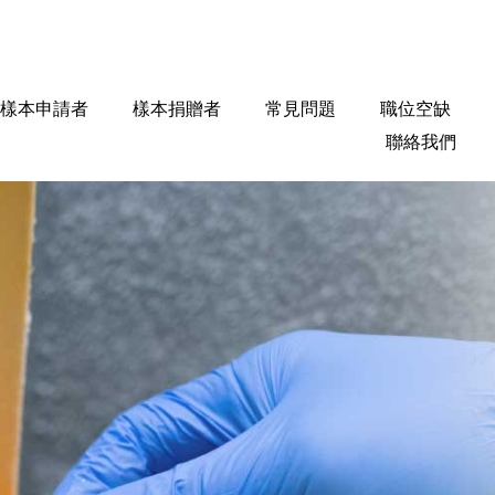
樣本申請者
樣本捐贈者
常見問題
職位空缺
聯絡我們