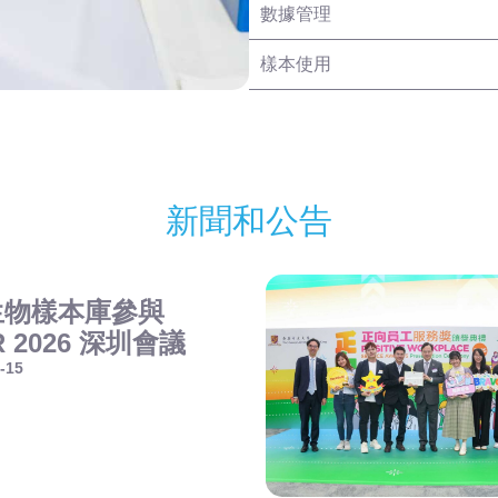
數據管理
樣本使用
新聞和公告
生物樣本庫參與
R 2026 深圳會議
-15
。