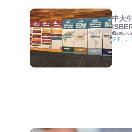
中大
ISB
2025-05
更多。。