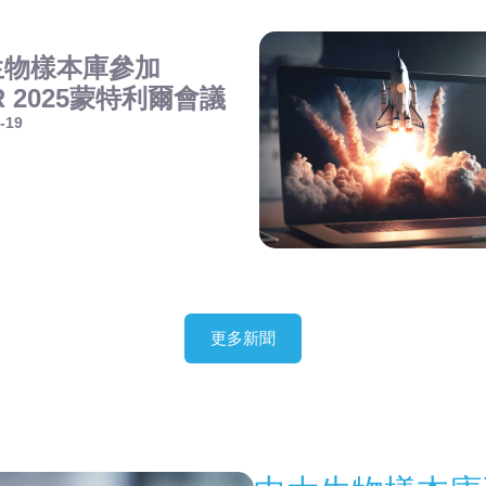
生物樣本庫參加
ER 2025蒙特利爾會議
-19
。
更多新聞