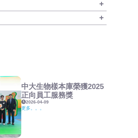
中大生物樣本庫榮獲2025
正向員工服務獎
2026-04-09
更多。。。