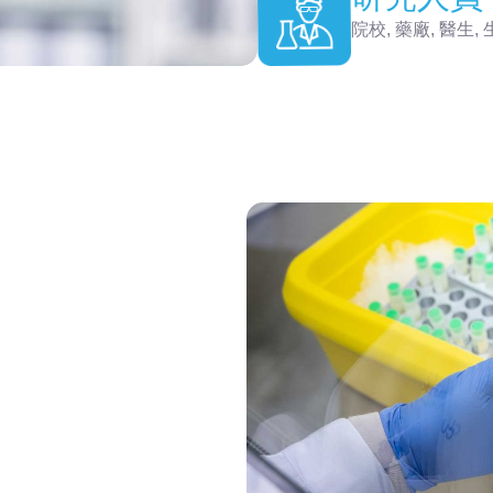
院校, 藥廠, 醫生