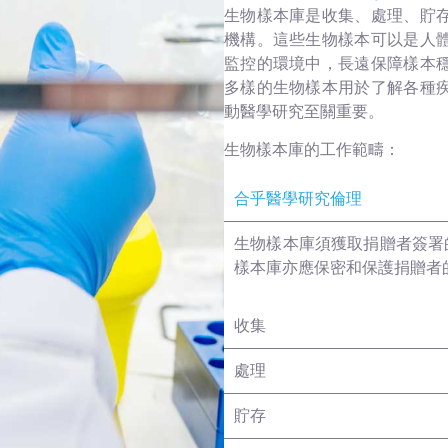
生物樣本庫是收集、處理、貯
機構。這些生物樣本可以是人
監控的環境中，長遠保障樣本
多樣的生物樣本用於了解各種
動醫學研究至關重要。
生物樣本庫的工作範疇：
合乎醫學研究倫理
生物樣本庫須獲取捐贈者簽署
樣本庫亦應保密和保護捐贈者
收集
處理
貯存