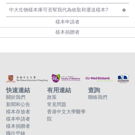
中大生物樣本庫可否幫我代為收取和運送樣本?
樣本申請者
樣本捐贈者
快速連結
有用連結
查詢
關於我們
政策
聯絡我們
新聞和公告
常見問題
樣本存放者
香港中文大學醫學
樣本申請者
院
樣本捐贈者
職位空缺